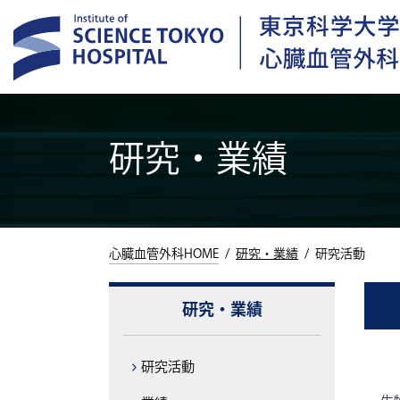
研究・業績
入局
緊
心臓血管外科HOME
研究・業績
研究活動
研究・業績
研究活動