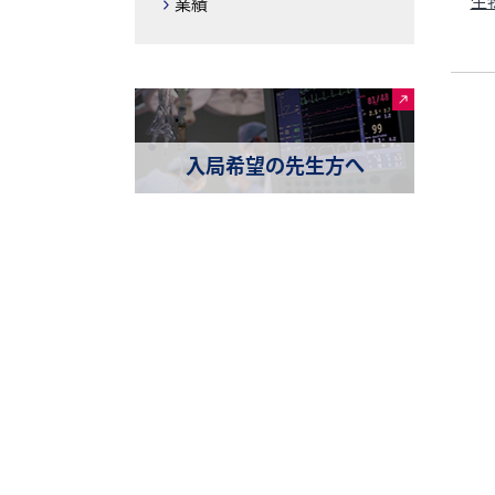
生
業績
入局希望の先生方へ