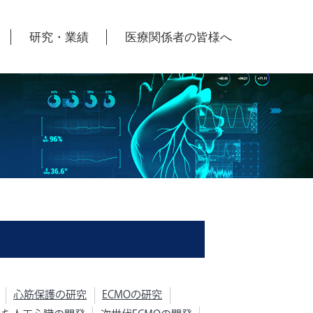
研究・業績
医療関係者の皆様へ
高度な先進医療
関連病院
関連病院
アクセス
心筋保護の研究
ECMOの研究