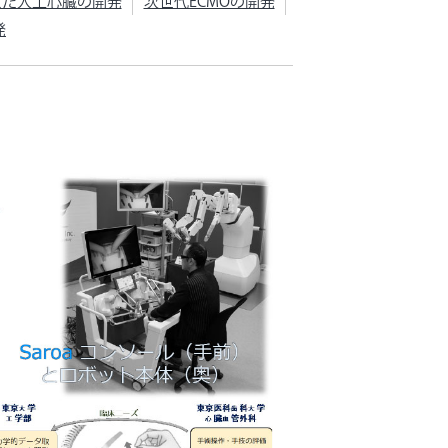
えた人工心臓の開発
次世代ECMOの開発
発